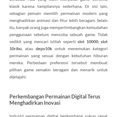
klasik karena tampilannya sederhana. Di sisi lain,
sebagian pemain memilih permainan modern yang
menghadirkan animasi dan fitur lebih beragam. Selain
itu, banyak orang juga mempertimbangkan kemudahan
penggunaan sebelum mencoba sebuah game. Tidak
sedikit yang mencari istilah seperti
slot 10000
,
slot
10ribu
, atau
depo10k
untuk menemukan kategori
permainan yang sesuai dengan kebutuhan hiburan
mereka. Perbedaan preferensi tersebut membuat
pilihan game semakin beragam dan menarik untuk
dijelajahi.
Perkembangan Permainan Digital Terus
Menghadirkan Inovasi
Industri permainan digital berkembang cukup cepat