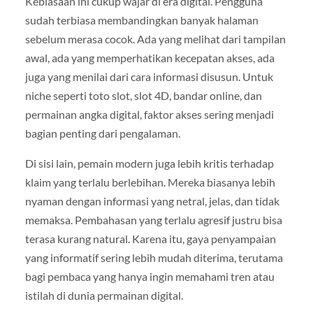
Kebiasaan ini cukup wajar di era digital. Pengguna
sudah terbiasa membandingkan banyak halaman
sebelum merasa cocok. Ada yang melihat dari tampilan
awal, ada yang memperhatikan kecepatan akses, ada
juga yang menilai dari cara informasi disusun. Untuk
niche seperti toto slot, slot 4D, bandar online, dan
permainan angka digital, faktor akses sering menjadi
bagian penting dari pengalaman.
Di sisi lain, pemain modern juga lebih kritis terhadap
klaim yang terlalu berlebihan. Mereka biasanya lebih
nyaman dengan informasi yang netral, jelas, dan tidak
memaksa. Pembahasan yang terlalu agresif justru bisa
terasa kurang natural. Karena itu, gaya penyampaian
yang informatif sering lebih mudah diterima, terutama
bagi pembaca yang hanya ingin memahami tren atau
istilah di dunia permainan digital.