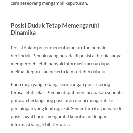
cara seseorang mengambil keputusan.
Posisi Duduk Tetap Memengaruhi
Dinamika
Posisi dalam poker menentukan urutan pemain
bertindak. Pemain yang berada di posisi akhir biasanya
memperoleh lebih banyak informasi karena dapat
melihat keputusan peserta lain terlebih dahulu.
Pada meja yang tenang, keuntungan posisi sering
terasa lebih jelas. Pemain dapat menilai apakah sebuah
putaran berlangsung pasif atau mulai mengarah ke
persaingan yang lebih agresif. Sementara itu, pemain di
posisi awal harus mengambil keputusan dengan
informasi yang lebih terbatas.