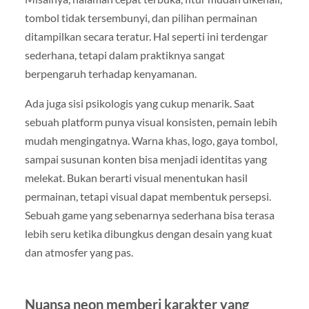
tombol tidak tersembunyi, dan pilihan permainan
ditampilkan secara teratur. Hal seperti ini terdengar
sederhana, tetapi dalam praktiknya sangat
berpengaruh terhadap kenyamanan.
Ada juga sisi psikologis yang cukup menarik. Saat
sebuah platform punya visual konsisten, pemain lebih
mudah mengingatnya. Warna khas, logo, gaya tombol,
sampai susunan konten bisa menjadi identitas yang
melekat. Bukan berarti visual menentukan hasil
permainan, tetapi visual dapat membentuk persepsi.
Sebuah game yang sebenarnya sederhana bisa terasa
lebih seru ketika dibungkus dengan desain yang kuat
dan atmosfer yang pas.
Nuansa neon memberi karakter yang