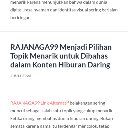
menarik karena menunjukkan bahwa dalam dunia
digital, rasa nyaman dan identitas visual sering berjalan
beriringan.
RAJANAGA99 Menjadi Pilihan
Topik Menarik untuk Dibahas
dalam Konten Hiburan Daring
2 JULI 2026
RAJANAGA99 Link Alternatif
belakangan sering
muncul sebagai salah satu topik yang cukup menarik
ketika orang membahas dunia hiburan daring. Bukan
semata karena nama itu terdengar mencolok, tetapi