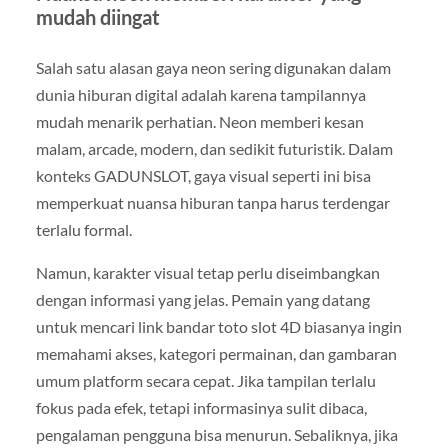
mudah diingat
Salah satu alasan gaya neon sering digunakan dalam
dunia hiburan digital adalah karena tampilannya
mudah menarik perhatian. Neon memberi kesan
malam, arcade, modern, dan sedikit futuristik. Dalam
konteks GADUNSLOT, gaya visual seperti ini bisa
memperkuat nuansa hiburan tanpa harus terdengar
terlalu formal.
Namun, karakter visual tetap perlu diseimbangkan
dengan informasi yang jelas. Pemain yang datang
untuk mencari link bandar toto slot 4D biasanya ingin
memahami akses, kategori permainan, dan gambaran
umum platform secara cepat. Jika tampilan terlalu
fokus pada efek, tetapi informasinya sulit dibaca,
pengalaman pengguna bisa menurun. Sebaliknya, jika