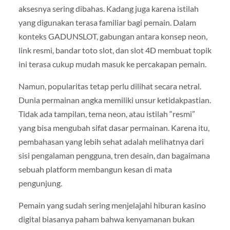
aksesnya sering dibahas. Kadang juga karena istilah
yang digunakan terasa familiar bagi pemain. Dalam
konteks GADUNSLOT, gabungan antara konsep neon,
link resmi, bandar toto slot, dan slot 4D membuat topik
ini terasa cukup mudah masuk ke percakapan pemain.
Namun, popularitas tetap perlu dilihat secara netral.
Dunia permainan angka memiliki unsur ketidakpastian.
Tidak ada tampilan, tema neon, atau istilah “resmi”
yang bisa mengubah sifat dasar permainan. Karena itu,
pembahasan yang lebih sehat adalah melihatnya dari
sisi pengalaman pengguna, tren desain, dan bagaimana
sebuah platform membangun kesan di mata
pengunjung.
Pemain yang sudah sering menjelajahi hiburan kasino
digital biasanya paham bahwa kenyamanan bukan