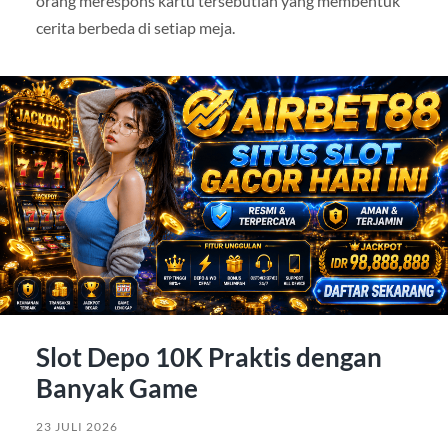
orang merespons kartu tersebutlah yang membentuk
cerita berbeda di setiap meja.
Slot Depo 10K Praktis dengan
Banyak Game
23 JULI 2026