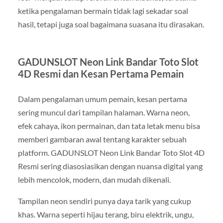
ketika pengalaman bermain tidak lagi sekadar soal
hasil, tetapi juga soal bagaimana suasana itu dirasakan.
GADUNSLOT Neon Link Bandar Toto Slot
4D Resmi dan Kesan Pertama Pemain
Dalam pengalaman umum pemain, kesan pertama
sering muncul dari tampilan halaman. Warna neon,
efek cahaya, ikon permainan, dan tata letak menu bisa
memberi gambaran awal tentang karakter sebuah
platform. GADUNSLOT Neon Link Bandar Toto Slot 4D
Resmi sering diasosiasikan dengan nuansa digital yang
lebih mencolok, modern, dan mudah dikenali.
Tampilan neon sendiri punya daya tarik yang cukup
khas. Warna seperti hijau terang, biru elektrik, ungu,