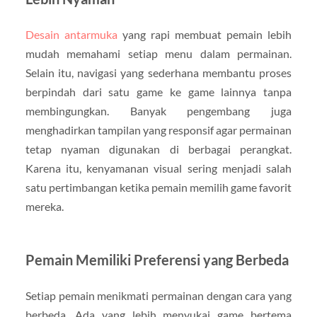
Desain antarmuka
yang rapi membuat pemain lebih
mudah memahami setiap menu dalam permainan.
Selain itu, navigasi yang sederhana membantu proses
berpindah dari satu game ke game lainnya tanpa
membingungkan. Banyak pengembang juga
menghadirkan tampilan yang responsif agar permainan
tetap nyaman digunakan di berbagai perangkat.
Karena itu, kenyamanan visual sering menjadi salah
satu pertimbangan ketika pemain memilih game favorit
mereka.
Pemain Memiliki Preferensi yang Berbeda
Setiap pemain menikmati permainan dengan cara yang
berbeda. Ada yang lebih menyukai game bertema