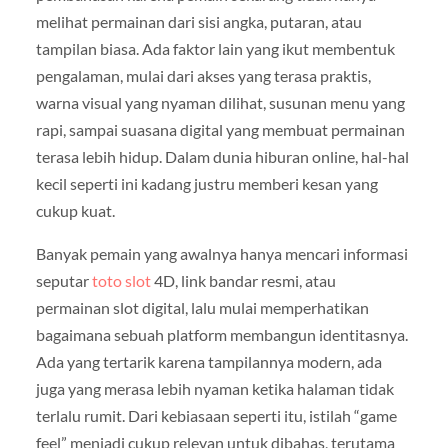
melihat permainan dari sisi angka, putaran, atau
tampilan biasa. Ada faktor lain yang ikut membentuk
pengalaman, mulai dari akses yang terasa praktis,
warna visual yang nyaman dilihat, susunan menu yang
rapi, sampai suasana digital yang membuat permainan
terasa lebih hidup. Dalam dunia hiburan online, hal-hal
kecil seperti ini kadang justru memberi kesan yang
cukup kuat.
Banyak pemain yang awalnya hanya mencari informasi
seputar
toto slot
4D, link bandar resmi, atau
permainan slot digital, lalu mulai memperhatikan
bagaimana sebuah platform membangun identitasnya.
Ada yang tertarik karena tampilannya modern, ada
juga yang merasa lebih nyaman ketika halaman tidak
terlalu rumit. Dari kebiasaan seperti itu, istilah “game
feel” menjadi cukup relevan untuk dibahas, terutama