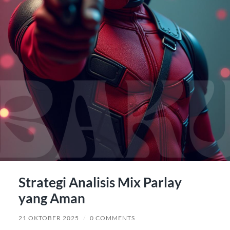
Strategi Analisis Mix Parlay
yang Aman
21 OKTOBER 2025
/
0 COMMENTS