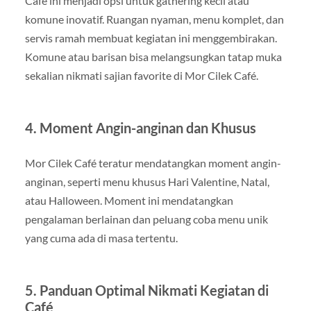
Café ini menjadi opsi untuk gathering kecil atau
komune inovatif. Ruangan nyaman, menu komplet, dan
servis ramah membuat kegiatan ini menggembirakan.
Komune atau barisan bisa melangsungkan tatap muka
sekalian nikmati sajian favorite di Mor Cilek Café.
4. Moment Angin-anginan dan Khusus
Mor Cilek Café teratur mendatangkan moment angin-
anginan, seperti menu khusus Hari Valentine, Natal,
atau Halloween. Moment ini mendatangkan
pengalaman berlainan dan peluang coba menu unik
yang cuma ada di masa tertentu.
5. Panduan Optimal Nikmati Kegiatan di
Café