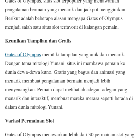
Gates of Olympus, situs slot terpopuler yang menawarkan
pengalaman bermain yang menarik dan jackpot menggiurkan.
Berikut adalah beberapa alasan mengapa Gates of Olympus
menjadi salah satu situs slot terfavorit di kalangan pemain.
Keunikan Tampilan dan Grafis
Gates of Olympus
memiliki tampilan yang unik dan menarik.
Dengan tema mitologi Yunani, situs ini membawa pemain ke
dunia dewa-dewa kuno. Grafis yang bagus dan animasi yang
menarik membuat pengalaman bermain menjadi lebih
menyenangkan. Pemain dapat melihatlah adegan-adegan yang
menarik dan interaktif, membuat mereka merasa seperti berada di
dalam dunia mitologi Yunani.
Variasi Permainan Slot
Gates of Olympus menawarkan lebih dari 30 permainan slot yang