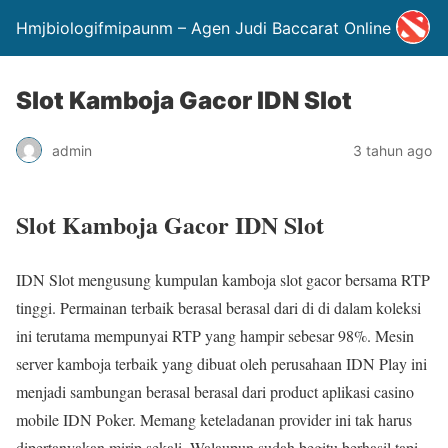
Hmjbiologifmipaunm – Agen Judi Baccarat Online
Slot Kamboja Gacor IDN Slot
admin
3 tahun ago
Slot Kamboja Gacor IDN Slot
IDN Slot mengusung kumpulan kamboja slot gacor bersama RTP
tinggi. Permainan terbaik berasal berasal dari di di dalam koleksi
ini terutama mempunyai RTP yang hampir sebesar 98%. Mesin
server kamboja terbaik yang dibuat oleh perusahaan IDN Play ini
menjadi sambungan berasal berasal dari product aplikasi casino
mobile IDN Poker. Memang keteladanan provider ini tak harus
dipertanyakan mirip sekali. Walaupun sudah begitu berhasil tapi