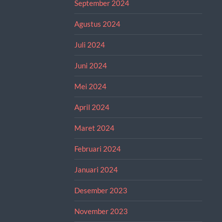
September 2024
Agustus 2024
Juli 2024
Juni 2024
Mei 2024
April 2024
Maret 2024
Februari 2024
Januari 2024
Desember 2023
November 2023