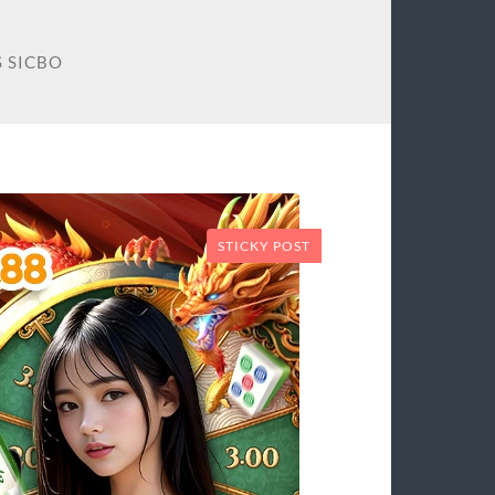
S SICBO
STICKY POST