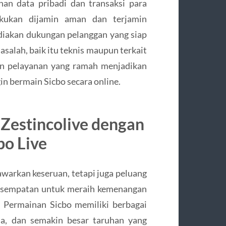
nan data pribadi dan transaksi para
akukan dijamin aman dan terjamin
ediakan dukungan pelanggan yang siap
alah, baik itu teknis maupun terkait
an pelayanan yang ramah menjadikan
in bermain Sicbo secara online.
Zestincolive dengan
bo Live
awarkan keseruan, tetapi juga peluang
kesempatan untuk meraih kemenangan
e. Permainan Sicbo memiliki berbagai
a, dan semakin besar taruhan yang