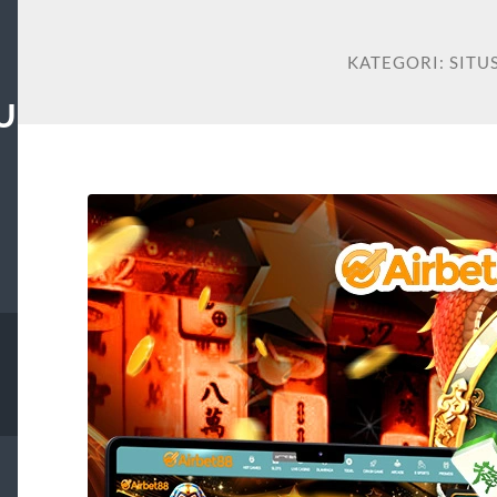
KATEGORI:
SITU
AUNM