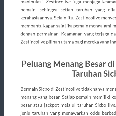
manipulasi. Zestincolive juga menjaga keama
pemain, sehingga setiap taruhan yang dil
kerahasiaannya. Selain itu, Zestincolive meny
membantu kapan saja jika pemain mengalami mas
dengan permainan. Keamanan yang terjaga d
Zestincolive pilihan utama bagi mereka yang ing
Peluang Menang Besar di 
Taruhan Sic
Bermain Sicbo di Zestincolive tidak hanya men
menang yang besar. Setiap pemain memiliki 
besar atau jackpot melalui taruhan Sicbo liv
jenis taruhan yang menawarkan odds berbed