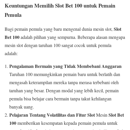
Keuntungan Memilih Slot Bet 100 untuk Pemain
Pemula
Slot
Bagi pemain pemula yang baru mengenal dunia mesin slot,
Bet 100
adalah pilihan yang sempurna. Beberapa alasan mengapa
mesin slot dengan taruhan 100 sangat cocok untuk pemula
adalah:
Pengalaman Bermain yang Tidak Membebani Anggaran
Taruhan 100 memungkinkan pemain baru untuk berlatih dan
mengasah keterampilan mereka tanpa merasa terbebani oleh
taruhan yang besar. Dengan modal yang lebih kecil, pemain
pemula bisa belajar cara bermain tanpa takut kehilangan
banyak uang.
Pelajaran Tentang Volatilitas dan Fitur Slot
Slot Bet
Mesin
100
memberikan kesempatan kepada pemain pemula untuk