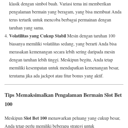
klasik dengan simbol buah. Variasi tema ini memberikan
pengalaman bermain yang beragam, yang bisa membuat Anda
terus tertarik untuk mencoba berbagai permainan dengan
taruhan yang sama.
Volatilitas yang Cukup Stabil
Mesin dengan taruhan 100
biasanya memiliki volatilitas sedang, yang berarti Anda bisa
merasakan kemenangan secara lebih sering daripada mesin
dengan taruhan lebih tinggi. Meskipun begitu, Anda tetap
memiliki kesempatan untuk mendapatkan kemenangan besar,
terutama jika ada jackpot atau fitur bonus yang aktif.
Tips Memaksimalkan Pengalaman Bermain Slot Bet
100
Slot Bet 100
Meskipun
menawarkan peluang yang cukup besar,
Anda tetap perlu memiliki beberapa strategi untuk