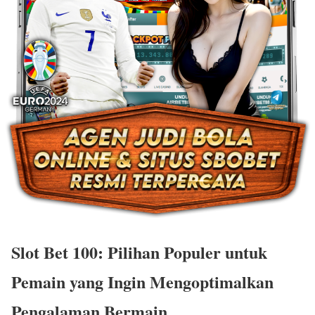
Slot Bet 100: Pilihan Populer untuk
Pemain yang Ingin Mengoptimalkan
Pengalaman Bermain