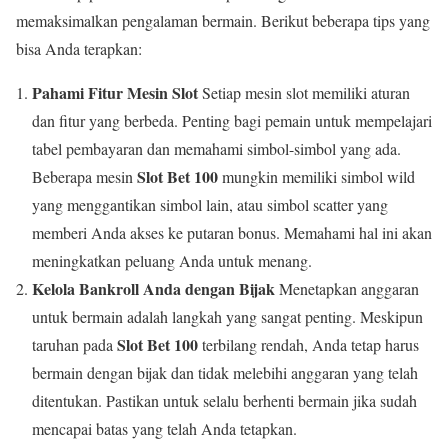
memaksimalkan pengalaman bermain. Berikut beberapa tips yang
bisa Anda terapkan:
Pahami Fitur Mesin Slot
Setiap mesin slot memiliki aturan
dan fitur yang berbeda. Penting bagi pemain untuk mempelajari
tabel pembayaran dan memahami simbol-simbol yang ada.
Slot Bet 100
Beberapa mesin
mungkin memiliki simbol wild
yang menggantikan simbol lain, atau simbol scatter yang
memberi Anda akses ke putaran bonus. Memahami hal ini akan
meningkatkan peluang Anda untuk menang.
Kelola Bankroll Anda dengan Bijak
Menetapkan anggaran
untuk bermain adalah langkah yang sangat penting. Meskipun
Slot Bet 100
taruhan pada
terbilang rendah, Anda tetap harus
bermain dengan bijak dan tidak melebihi anggaran yang telah
ditentukan. Pastikan untuk selalu berhenti bermain jika sudah
mencapai batas yang telah Anda tetapkan.