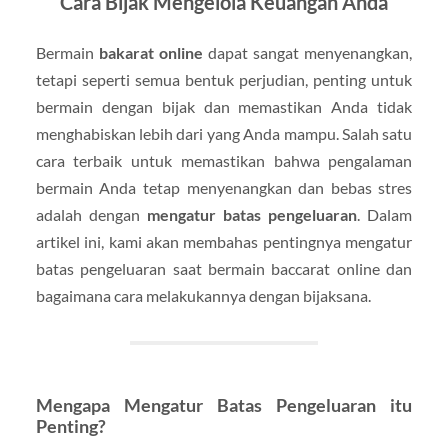
Cara Bijak Mengelola Keuangan Anda
Bermain
bakarat online
dapat sangat menyenangkan,
tetapi seperti semua bentuk perjudian, penting untuk
bermain dengan bijak dan memastikan Anda tidak
menghabiskan lebih dari yang Anda mampu. Salah satu
cara terbaik untuk memastikan bahwa pengalaman
bermain Anda tetap menyenangkan dan bebas stres
adalah dengan
mengatur batas pengeluaran
. Dalam
artikel ini, kami akan membahas pentingnya mengatur
batas pengeluaran saat bermain baccarat online dan
bagaimana cara melakukannya dengan bijaksana.
Mengapa Mengatur Batas Pengeluaran itu
Penting?