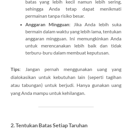
batas yang lebih kecil namun lebih sering,
sehingga Anda tetap dapat menikmati
permainan tanpa risiko besar.
Anggaran Mingguan
: Jika Anda lebih suka
bermain dalam waktu yang lebih lama, tentukan
anggaran mingguan. Ini memungkinkan Anda
untuk merencanakan lebih baik dan tidak
terburu-buru dalam membuat keputusan.
Tips
: Jangan pernah menggunakan uang yang
dialokasikan untuk kebutuhan lain (seperti tagihan
atau tabungan) untuk berjudi. Hanya gunakan uang
yang Anda mampu untuk kehilangan.
2. Tentukan Batas Setiap Taruhan