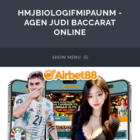
HMJBIOLOGIFMIPAUNM -
AGEN JUDI BACCARAT
ONLINE
SHOW MENU