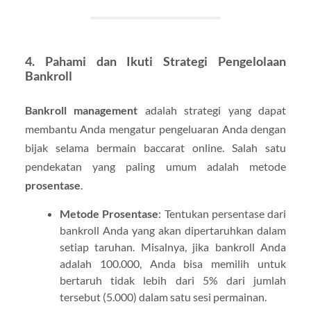
4. Pahami dan Ikuti Strategi Pengelolaan
Bankroll
Bankroll management
adalah strategi yang dapat
membantu Anda mengatur pengeluaran Anda dengan
bijak selama bermain baccarat online. Salah satu
pendekatan yang paling umum adalah metode
prosentase
.
Metode Prosentase
: Tentukan persentase dari
bankroll Anda yang akan dipertaruhkan dalam
setiap taruhan. Misalnya, jika bankroll Anda
adalah 100.000, Anda bisa memilih untuk
bertaruh tidak lebih dari 5% dari jumlah
tersebut (5.000) dalam satu sesi permainan.