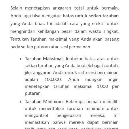
Selain menetapkan anggaran total untuk bermain,
Anda juga bisa mengatur
batas untuk setiap taruhan
yang Anda buat. Ini adalah cara yang efektif untuk
menghindari kehilangan besar dalam waktu singkat.
Tentukan taruhan maksimal yang Anda akan pasang
pada setiap putaran atau sesi permainan.
Taruhan Maksimal
: Tentukan batas atas untuk
setiap taruhan yang Anda buat. Sebagai contoh,
jika anggaran Anda untuk satu sesi permainan
adalah 100.000, Anda mungkin ingin
menetapkan taruhan maksimal 1.000 per
putaran.
Taruhan Minimum
: Beberapa pemain memilih
untuk menentukan taruhan minimum untuk
mengontrol pengeluaran mereka. Ini
memastikan bahwa mereka dapat bermain
lebih lama dan menikmati permainan dengan