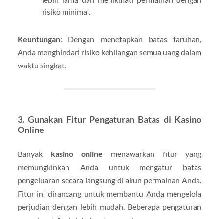
risiko minimal.
Keuntungan
: Dengan menetapkan batas taruhan,
Anda menghindari risiko kehilangan semua uang dalam
waktu singkat.
3. Gunakan Fitur Pengaturan Batas di Kasino
Online
Banyak
kasino online
menawarkan fitur yang
memungkinkan Anda untuk mengatur batas
pengeluaran secara langsung di akun permainan Anda.
Fitur ini dirancang untuk membantu Anda mengelola
perjudian dengan lebih mudah. Beberapa pengaturan