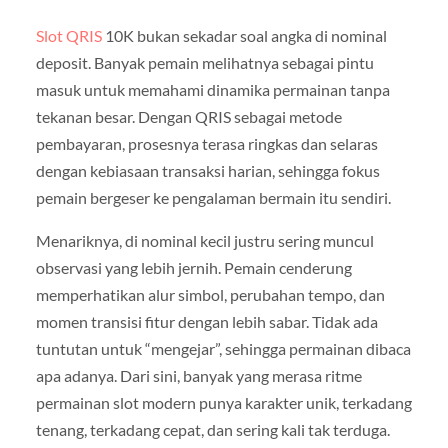
Slot QRIS
10K bukan sekadar soal angka di nominal
deposit. Banyak pemain melihatnya sebagai pintu
masuk untuk memahami dinamika permainan tanpa
tekanan besar. Dengan QRIS sebagai metode
pembayaran, prosesnya terasa ringkas dan selaras
dengan kebiasaan transaksi harian, sehingga fokus
pemain bergeser ke pengalaman bermain itu sendiri.
Menariknya, di nominal kecil justru sering muncul
observasi yang lebih jernih. Pemain cenderung
memperhatikan alur simbol, perubahan tempo, dan
momen transisi fitur dengan lebih sabar. Tidak ada
tuntutan untuk “mengejar”, sehingga permainan dibaca
apa adanya. Dari sini, banyak yang merasa ritme
permainan slot modern punya karakter unik, terkadang
tenang, terkadang cepat, dan sering kali tak terduga.