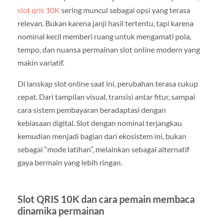
slot qris 10K
sering muncul sebagai opsi yang terasa
relevan. Bukan karena janji hasil tertentu, tapi karena
nominal kecil memberi ruang untuk mengamati pola,
tempo, dan nuansa permainan slot online modern yang
makin variatif.
Di lanskap slot online saat ini, perubahan terasa cukup
cepat. Dari tampilan visual, transisi antar fitur, sampai
cara sistem pembayaran beradaptasi dengan
kebiasaan digital. Slot dengan nominal terjangkau
kemudian menjadi bagian dari ekosistem ini, bukan
sebagai “mode latihan”, melainkan sebagai alternatif
gaya bermain yang lebih ringan.
Slot QRIS 10K dan cara pemain membaca
dinamika permainan