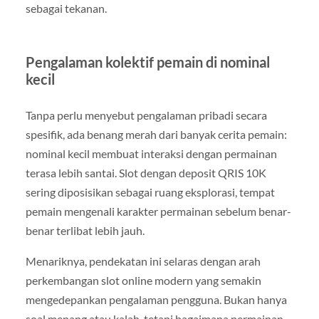
sebagai tekanan.
Pengalaman kolektif pemain di nominal
kecil
Tanpa perlu menyebut pengalaman pribadi secara
spesifik, ada benang merah dari banyak cerita pemain:
nominal kecil membuat interaksi dengan permainan
terasa lebih santai. Slot dengan deposit QRIS 10K
sering diposisikan sebagai ruang eksplorasi, tempat
pemain mengenali karakter permainan sebelum benar-
benar terlibat lebih jauh.
Menariknya, pendekatan ini selaras dengan arah
perkembangan slot online modern yang semakin
mengedepankan pengalaman pengguna. Bukan hanya
soal menang atau kalah, tetapi bagaimana permainan