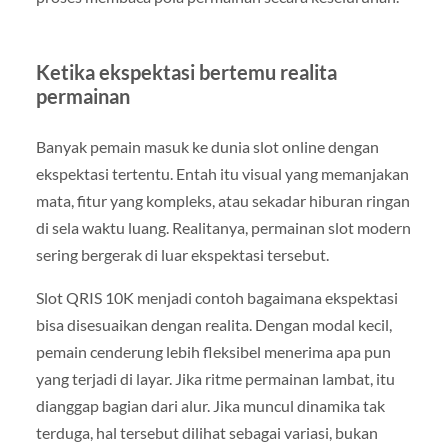
Ketika ekspektasi bertemu realita
permainan
Banyak pemain masuk ke dunia slot online dengan
ekspektasi tertentu. Entah itu visual yang memanjakan
mata, fitur yang kompleks, atau sekadar hiburan ringan
di sela waktu luang. Realitanya, permainan slot modern
sering bergerak di luar ekspektasi tersebut.
Slot QRIS 10K menjadi contoh bagaimana ekspektasi
bisa disesuaikan dengan realita. Dengan modal kecil,
pemain cenderung lebih fleksibel menerima apa pun
yang terjadi di layar. Jika ritme permainan lambat, itu
dianggap bagian dari alur. Jika muncul dinamika tak
terduga, hal tersebut dilihat sebagai variasi, bukan