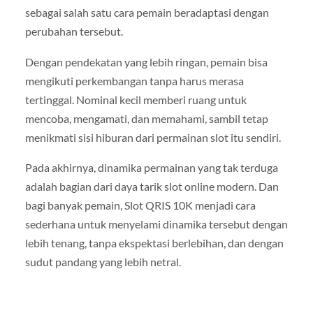
sebagai salah satu cara pemain beradaptasi dengan
perubahan tersebut.
Dengan pendekatan yang lebih ringan, pemain bisa
mengikuti perkembangan tanpa harus merasa
tertinggal. Nominal kecil memberi ruang untuk
mencoba, mengamati, dan memahami, sambil tetap
menikmati sisi hiburan dari permainan slot itu sendiri.
Pada akhirnya, dinamika permainan yang tak terduga
adalah bagian dari daya tarik slot online modern. Dan
bagi banyak pemain, Slot QRIS 10K menjadi cara
sederhana untuk menyelami dinamika tersebut dengan
lebih tenang, tanpa ekspektasi berlebihan, dan dengan
sudut pandang yang lebih netral.