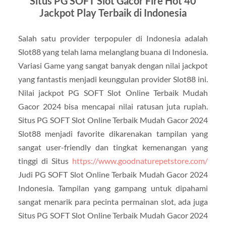
Situs PG SOFT Slot Gacor Fire Hot 40
Jackpot Play Terbaik di Indonesia
Salah satu provider terpopuler di Indonesia adalah
Slot88 yang telah lama melanglang buana di Indonesia.
Variasi Game yang sangat banyak dengan nilai jackpot
yang fantastis menjadi keunggulan provider Slot88 ini.
Nilai jackpot PG SOFT Slot Online Terbaik Mudah
Gacor 2024 bisa mencapai nilai ratusan juta rupiah.
Situs PG SOFT Slot Online Terbaik Mudah Gacor 2024
Slot88 menjadi favorite dikarenakan tampilan yang
sangat user-friendly dan tingkat kemenangan yang
tinggi di Situs
https://www.goodnaturepetstore.com/
Judi PG SOFT Slot Online Terbaik Mudah Gacor 2024
Indonesia. Tampilan yang gampang untuk dipahami
sangat menarik para pecinta permainan slot, ada juga
Situs PG SOFT Slot Online Terbaik Mudah Gacor 2024