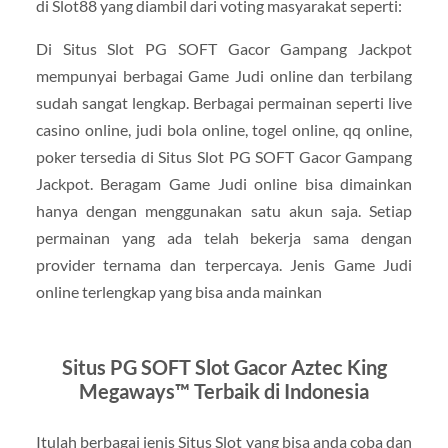
di Slot88 yang diambil dari voting masyarakat seperti:
Di Situs Slot PG SOFT Gacor Gampang Jackpot
mempunyai berbagai Game Judi online dan terbilang
sudah sangat lengkap. Berbagai permainan seperti live
casino online, judi bola online, togel online, qq online,
poker tersedia di Situs Slot PG SOFT Gacor Gampang
Jackpot. Beragam Game Judi online bisa dimainkan
hanya dengan menggunakan satu akun saja. Setiap
permainan yang ada telah bekerja sama dengan
provider ternama dan terpercaya. Jenis Game Judi
online terlengkap yang bisa anda mainkan
Situs PG SOFT Slot Gacor Aztec King
Megaways™ Terbaik di Indonesia
Itulah berbagai jenis Situs Slot yang bisa anda coba dan