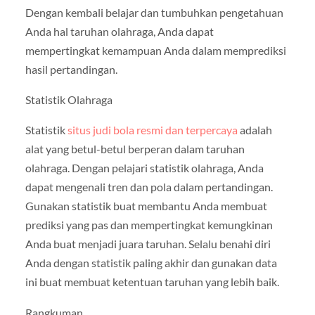
Dengan kembali belajar dan tumbuhkan pengetahuan
Anda hal taruhan olahraga, Anda dapat
mempertingkat kemampuan Anda dalam memprediksi
hasil pertandingan.
Statistik Olahraga
Statistik
situs judi bola resmi dan terpercaya
adalah
alat yang betul-betul berperan dalam taruhan
olahraga. Dengan pelajari statistik olahraga, Anda
dapat mengenali tren dan pola dalam pertandingan.
Gunakan statistik buat membantu Anda membuat
prediksi yang pas dan mempertingkat kemungkinan
Anda buat menjadi juara taruhan. Selalu benahi diri
Anda dengan statistik paling akhir dan gunakan data
ini buat membuat ketentuan taruhan yang lebih baik.
Rangkuman