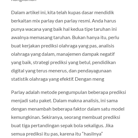
Dalam artikel ini, kita telah kupas dasar mendidik
berkaitan mix parlay dan parlay resmi. Anda harus
punya wacana yang baik hal kedua tipe taruhan ini
awalnya memasang taruhan. Bukan hanya itu, perlu
buat kerjakan prediksi olahraga yang pas, analisis
olahraga yang dalam, manajemen dampak negatif
yang baik, strategi prediksi yang betul, pendidikan
digital yang terus menerus, dan pendayagunaan
statistik olahraga yang efektif. Dengan meng
Parlay adalah metode pengumpulan beberapa prediksi
menjadi satu paket. Dalam makna analisis, ini sama
dengan menambah beberapa faktor dalam satu model
kemungkinan. Sekiranya, seorang membuat prediksi
buat tiga pertandingan sepak bola sekaligus. Jika
semua prediksi itu pas, karena itu “hasilnya”