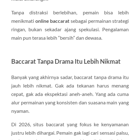
Tanpa distraksi berlebihan, pemain bisa lebih
menikmati
online baccarat
sebagai permainan strategi
ringan, bukan sekadar ajang spekulasi. Pengalaman
main pun terasa lebih “bersih” dan dewasa.
Baccarat Tanpa Drama Itu Lebih Nikmat
Banyak yang akhirnya sadar, baccarat tanpa drama itu
jauh lebih nikmat. Gak ada tekanan harus menang
cepat, gak ada ekspektasi aneh-aneh. Yang ada cuma
alur permainan yang konsisten dan suasana main yang
nyaman.
Di 2026, situs baccarat yang fokus ke kenyamanan
justru lebih dihargai. Pemain gak lagi cari sensasi palsu,