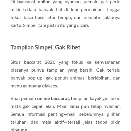
Di
baccarat online
yang nyaman, pemain gak perlu
mikir terlalu banyak hal di luar permainan. Tinggal
fokus baca hasil, atur tempo, dan nikmatin jalannya
kartu. Simpel, tapi justru itu yang dicari.
Tampilan Simpel, Gak Ribet
Situs baccarat 2026 yang fokus ke kenyamanan
biasanya punya tampilan yang bersih. Gak terlalu
banyak pop-up, gak penuh animasi berlebihan, dan
menu gampang diakses.
Buat pemain
online baccarat
, tampilan kayak gini bikin
mata gak cepat lelah. Main lama pun tetap nyaman.
Semua informasi penting—hasil sebelumnya, pilihan
taruhan, dan meja aktif—tersaji jelas tanpa bikin
bingung.