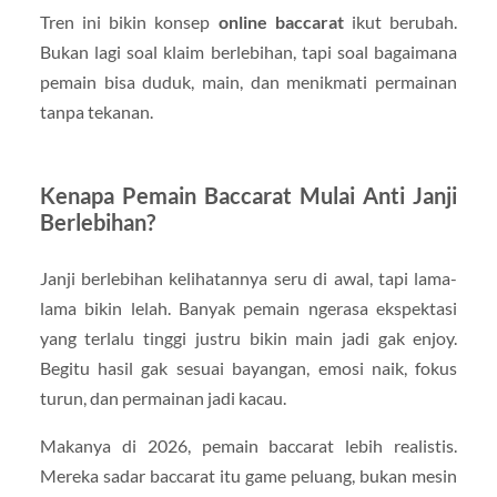
Tren ini bikin konsep
online baccarat
ikut berubah.
Bukan lagi soal klaim berlebihan, tapi soal bagaimana
pemain bisa duduk, main, dan menikmati permainan
tanpa tekanan.
Kenapa Pemain Baccarat Mulai Anti Janji
Berlebihan?
Janji berlebihan kelihatannya seru di awal, tapi lama-
lama bikin lelah. Banyak pemain ngerasa ekspektasi
yang terlalu tinggi justru bikin main jadi gak enjoy.
Begitu hasil gak sesuai bayangan, emosi naik, fokus
turun, dan permainan jadi kacau.
Makanya di 2026, pemain baccarat lebih realistis.
Mereka sadar baccarat itu game peluang, bukan mesin