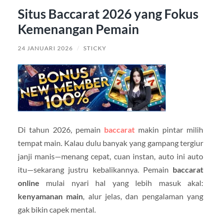
Situs Baccarat 2026 yang Fokus
Kemenangan Pemain
24 JANUARI 2026
/
STICKY
Di tahun 2026, pemain
baccarat
makin pintar milih
tempat main. Kalau dulu banyak yang gampang tergiur
janji manis—menang cepat, cuan instan, auto ini auto
itu—sekarang justru kebalikannya. Pemain
baccarat
online
mulai nyari hal yang lebih masuk akal:
kenyamanan main
, alur jelas, dan pengalaman yang
gak bikin capek mental.