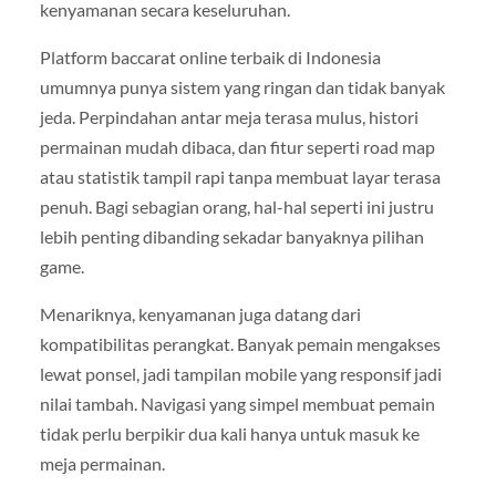
kenyamanan secara keseluruhan.
Platform baccarat online terbaik di Indonesia
umumnya punya sistem yang ringan dan tidak banyak
jeda. Perpindahan antar meja terasa mulus, histori
permainan mudah dibaca, dan fitur seperti road map
atau statistik tampil rapi tanpa membuat layar terasa
penuh. Bagi sebagian orang, hal-hal seperti ini justru
lebih penting dibanding sekadar banyaknya pilihan
game.
Menariknya, kenyamanan juga datang dari
kompatibilitas perangkat. Banyak pemain mengakses
lewat ponsel, jadi tampilan mobile yang responsif jadi
nilai tambah. Navigasi yang simpel membuat pemain
tidak perlu berpikir dua kali hanya untuk masuk ke
meja permainan.