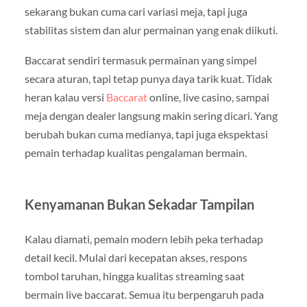
sekarang bukan cuma cari variasi meja, tapi juga
stabilitas sistem dan alur permainan yang enak diikuti.
Baccarat sendiri termasuk permainan yang simpel
secara aturan, tapi tetap punya daya tarik kuat. Tidak
heran kalau versi
Baccarat
online, live casino, sampai
meja dengan dealer langsung makin sering dicari. Yang
berubah bukan cuma medianya, tapi juga ekspektasi
pemain terhadap kualitas pengalaman bermain.
Kenyamanan Bukan Sekadar Tampilan
Kalau diamati, pemain modern lebih peka terhadap
detail kecil. Mulai dari kecepatan akses, respons
tombol taruhan, hingga kualitas streaming saat
bermain live baccarat. Semua itu berpengaruh pada