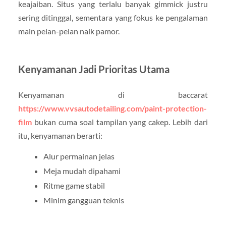
keajaiban. Situs yang terlalu banyak gimmick justru
sering ditinggal, sementara yang fokus ke pengalaman
main pelan-pelan naik pamor.
Kenyamanan Jadi Prioritas Utama
Kenyamanan di baccarat
https://www.vvsautodetailing.com/paint-protection-
film
bukan cuma soal tampilan yang cakep. Lebih dari
itu, kenyamanan berarti:
Alur permainan jelas
Meja mudah dipahami
Ritme game stabil
Minim gangguan teknis