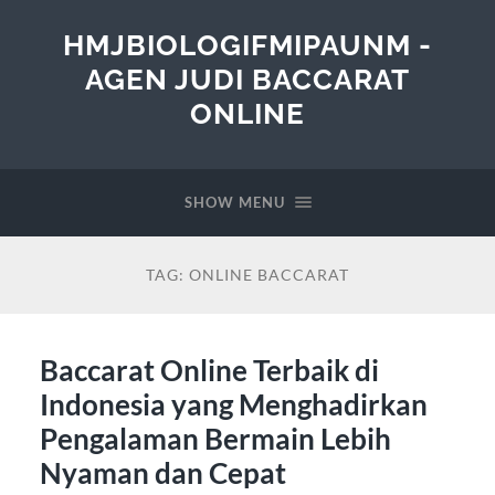
HMJBIOLOGIFMIPAUNM -
AGEN JUDI BACCARAT
ONLINE
SHOW MENU
TAG:
ONLINE BACCARAT
Baccarat Online Terbaik di
Indonesia yang Menghadirkan
Pengalaman Bermain Lebih
Nyaman dan Cepat