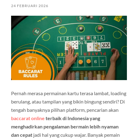
24 FEBRUARI 2026
Pernah merasa permainan kartu terasa lambat, loading
berulang, atau tampilan yang bikin bingung sendiri? Di
tengah banyaknya pilihan platform, pencarian akan
baccarat online
terbaik di Indonesia yang
menghadirkan pengalaman bermain lebih nyaman
dan cepat
jadi hal yang cukup wajar. Banyak pemain