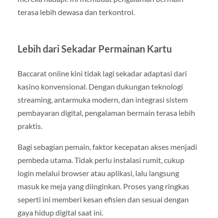
terasa lebih dewasa dan terkontrol.
Lebih dari Sekadar Permainan Kartu
Baccarat online kini tidak lagi sekadar adaptasi dari
kasino konvensional. Dengan dukungan teknologi
streaming, antarmuka modern, dan integrasi sistem
pembayaran digital, pengalaman bermain terasa lebih
praktis.
Bagi sebagian pemain, faktor kecepatan akses menjadi
pembeda utama. Tidak perlu instalasi rumit, cukup
login melalui browser atau aplikasi, lalu langsung
masuk ke meja yang diinginkan. Proses yang ringkas
seperti ini memberi kesan efisien dan sesuai dengan
gaya hidup digital saat ini.