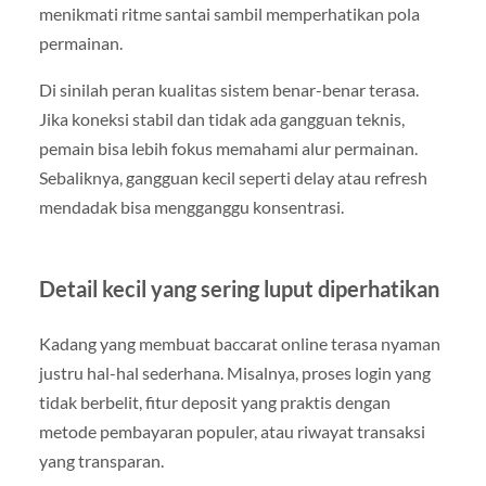
menikmati ritme santai sambil memperhatikan pola
permainan.
Di sinilah peran kualitas sistem benar-benar terasa.
Jika koneksi stabil dan tidak ada gangguan teknis,
pemain bisa lebih fokus memahami alur permainan.
Sebaliknya, gangguan kecil seperti delay atau refresh
mendadak bisa mengganggu konsentrasi.
Detail kecil yang sering luput diperhatikan
Kadang yang membuat baccarat online terasa nyaman
justru hal-hal sederhana. Misalnya, proses login yang
tidak berbelit, fitur deposit yang praktis dengan
metode pembayaran populer, atau riwayat transaksi
yang transparan.