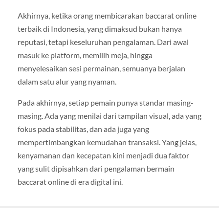
Akhirnya, ketika orang membicarakan baccarat online
terbaik di Indonesia, yang dimaksud bukan hanya
reputasi, tetapi keseluruhan pengalaman. Dari awal
masuk ke platform, memilih meja, hingga
menyelesaikan sesi permainan, semuanya berjalan
dalam satu alur yang nyaman.
Pada akhirnya, setiap pemain punya standar masing-
masing. Ada yang menilai dari tampilan visual, ada yang
fokus pada stabilitas, dan ada juga yang
mempertimbangkan kemudahan transaksi. Yang jelas,
kenyamanan dan kecepatan kini menjadi dua faktor
yang sulit dipisahkan dari pengalaman bermain
baccarat online di era digital ini.