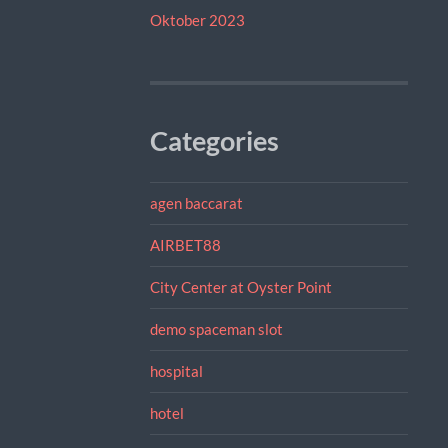
Oktober 2023
Categories
agen baccarat
AIRBET88
City Center at Oyster Point
demo spaceman slot
hospital
hotel