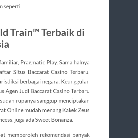
n seperti
ld Train™ Terbaik di
ia
familiar, Pragmatic Play. Sama halnya
ftar Situs Baccarat Casino Terbaru,
yurisdiksi berbagai negara. Keunggulan
s Agen Judi Baccarat Casino Terbaru
 sudah rupanya sanggup menciptakan
arat Online mudah menang Kakek Zeus
incess, juga ada Sweet Bonanza.
apat memperoleh rekomendasi banyak