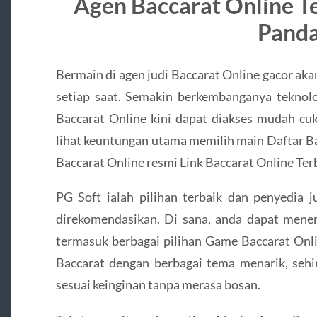
Agen Baccarat Online T
Pand
Bermain di agen judi Baccarat Online gacor aka
setiap saat. Semakin berkembanganya teknolog
Baccarat Online kini dapat diakses mudah cu
lihat keuntungan utama memilih main Daftar Bac
Baccarat Online resmi Link Baccarat Online Ter
PG Soft ialah pilihan terbaik dan penyedia j
direkomendasikan. Di sana, anda dapat men
termasuk berbagai pilihan Game Baccarat Onlin
Baccarat dengan berbagai tema menarik, seh
sesuai keinginan tanpa merasa bosan.