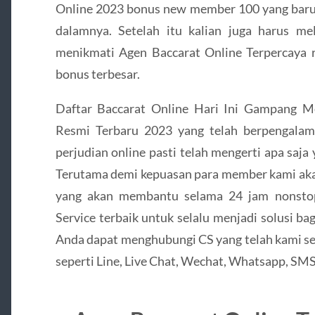
Online 2023 bonus new member 100 yang baru
dalamnya. Setelah itu kalian juga harus me
menikmati Agen Baccarat Online Terpercaya
bonus terbesar.
Daftar Baccarat Online Hari Ini Gampang M
Resmi Terbaru 2023 yang telah berpengala
perjudian online pasti telah mengerti apa saja
Terutama demi kepuasan para member kami aka
yang akan membantu selama 24 jam nonsto
Service terbaik untuk selalu menjadi solusi b
Anda dapat menghubungi CS yang telah kami se
seperti Line, Live Chat, Wechat, Whatsapp, SMS