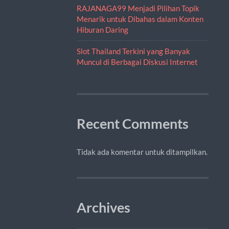
RAJANAGA99 Menjadi Pilihan Topik
Menarik untuk Dibahas dalam Konten
Hiburan Daring
Slot Thailand Terkini yang Banyak
Muncul di Berbagai Diskusi Internet
Recent Comments
Tidak ada komentar untuk ditampilkan.
Archives