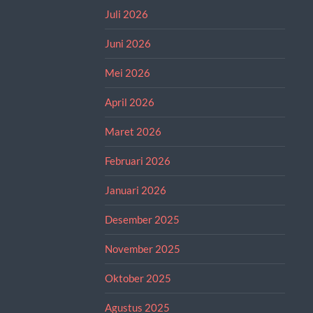
Juli 2026
Juni 2026
Mei 2026
April 2026
Maret 2026
Februari 2026
Januari 2026
Desember 2025
November 2025
Oktober 2025
Agustus 2025