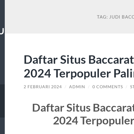
TAG:
JUDI BAC
AUNM
Daftar Situs Baccara
2024 Terpopuler Pali
2 FEBRUARI 2024
/
ADMIN
/
0 COMMENTS
/
S
Daftar Situs Baccara
2024 Terpopuler