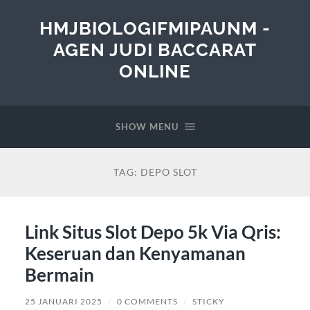
HMJBIOLOGIFMIPAUNM -
AGEN JUDI BACCARAT
ONLINE
SHOW MENU
TAG:
DEPO SLOT
Link Situs Slot Depo 5k Via Qris:
Keseruan dan Kenyamanan
Bermain
25 JANUARI 2025
/
0 COMMENTS
/
STICKY