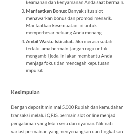
keamanan dan kenyamanan Anda saat bermain.
Manfaatkan Bonus
: Banyak situs slot
menawarkan bonus dan promosi menarik.
Manfaatkan kesempatan ini untuk
memperbesar peluang Anda menang.
Ambil Waktu Istirahat
: Jika merasa sudah
terlalu lama bermain, jangan ragu untuk
mengambil jeda. Ini akan membantu Anda
menjaga fokus dan mencegah keputusan
impulsif.
Kesimpulan
Dengan deposit minimal 5.000 Rupiah dan kemudahan
transaksi melalui QRIS, bermain slot online menjadi
pengalaman yang lebih seru dan nyaman. Nikmati
variasi permainan yang menyenangkan dan tingkatkan