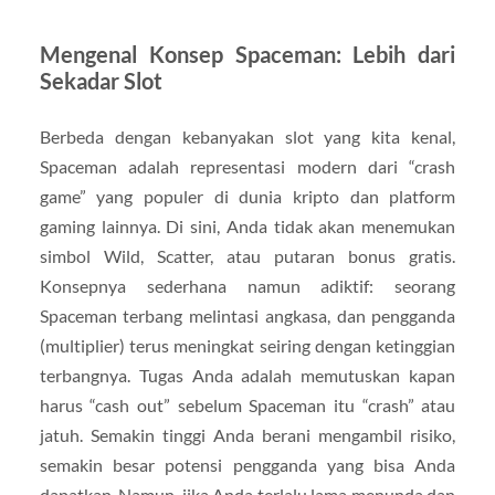
Mengenal Konsep Spaceman: Lebih dari
Sekadar Slot
Berbeda dengan kebanyakan slot yang kita kenal,
Spaceman adalah representasi modern dari “crash
game” yang populer di dunia kripto dan platform
gaming lainnya. Di sini, Anda tidak akan menemukan
simbol Wild, Scatter, atau putaran bonus gratis.
Konsepnya sederhana namun adiktif: seorang
Spaceman terbang melintasi angkasa, dan pengganda
(multiplier) terus meningkat seiring dengan ketinggian
terbangnya. Tugas Anda adalah memutuskan kapan
harus “cash out” sebelum Spaceman itu “crash” atau
jatuh. Semakin tinggi Anda berani mengambil risiko,
semakin besar potensi pengganda yang bisa Anda
dapatkan. Namun, jika Anda terlalu lama menunda dan