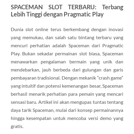
SPACEMAN SLOT TERBARU: Terbang
Lebih Tinggi dengan Pragmatic Play
Dunia slot online terus berkembang dengan inovasi
yang memukau, dan salah satu bintang terbaru yang
mencuri perhatian adalah Spaceman dari Pragmatic
Play. Bukan sekadar permainan slot biasa, Spaceman
menawarkan pengalaman bermain yang unik dan
mendebarkan, jauh berbeda dari gulungan dan garis
pembayaran tradisional. Dengan mekanik “crash game”
yang intuitif dan potensi kemenangan besar, Spaceman
berhasil menarik perhatian para pemain yang mencari
sensasi baru. Artikel ini akan mengupas tuntas tentang
daya tarik Spaceman, mulai dari konsep permainannya
hingga kesempatan untuk mencoba versi demo yang
gratis.