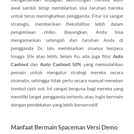
awal sambil tetap membiarkan sisa taruhan mereka
untuk terus meningkatkan pengganda. Fitur ini sangat
strategis, memberikan fleksibilitas lebih dalam
pengelolaan risiko. Bayangkan, Anda bisa
mengamankan setengah dari taruhan Anda di
pengganda 2x, lalu membiarkan sisanya berpacu
hingga 10x atau lebih. Selain itu, ada juga fitur
Auto
Cashout
dan
Auto Cashout 50%
yang memudahkan
pemain untuk mengatur strategi mereka secara
otomatis, sehingga tidak perlu secara manual menekan
tombol cash out. Ini sangat berguna bagi mereka yang
memiliki target pengganda tertentu atau ingin bermain
dengan pendekatan yang lebih konservatif.
Manfaat Bermain Spaceman Versi Demo