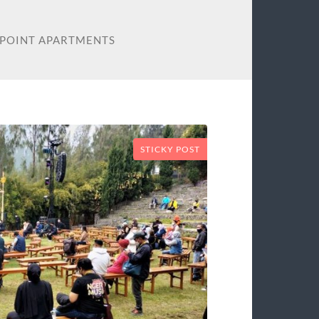
R POINT APARTMENTS
STICKY POST