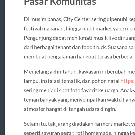
Pasar Komunitas
Di musim panas, City Center sering dipenuhi ke
festival makanan, hingga night market yang me
Pengunjung dapat menikmati musik live di ruan
dari berbagai tenant dan food truck. Suasana sa
membuat pengalaman hangout terasa berbeda.
Menjelang akhir tahun, kawasan ini berubah men
lampu, instalasi tematik, dan pohon natal
https
sering menjadi spot foto favorit keluarga. Ana
teman banyak yang menyempatkan waktu hanya 
atmosfer hangat di tengah udara dingin.
Selain itu, tak jarang diadakan farmers market
seperti sayuran segar, roti homemade, hingga ke