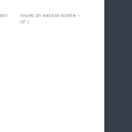
ARAT
THEME BY
ANDERS NORÉN
—
UP ↑