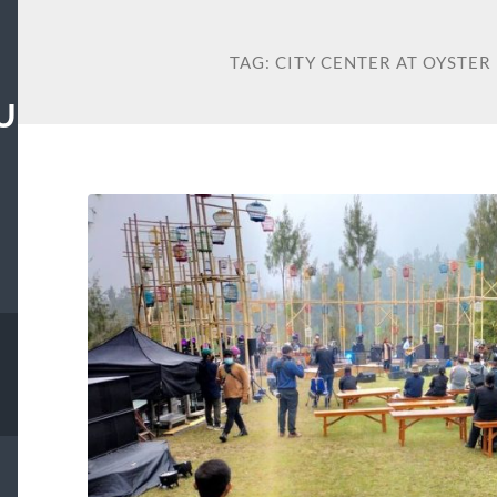
TAG:
CITY CENTER AT OYSTE
AUNM