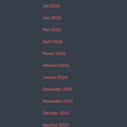
Juli 2026
Juni 2026
Mei 2026
April 2026
Maret 2026
Februari 2026
Januari 2026
Desember 2025
November 2025
Oktober 2025
Agustus 2025