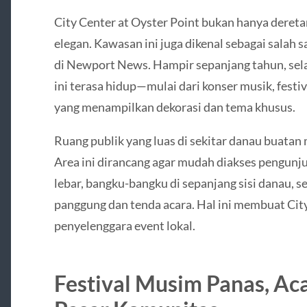
City Center at Oyster Point bukan hanya deret
elegan. Kawasan ini juga dikenal sebagai salah 
di Newport News. Hampir sepanjang tahun, sela
ini terasa hidup—mulai dari konser musik, festi
yang menampilkan dekorasi dan tema khusus.
Ruang publik yang luas di sekitar danau buatan 
Area ini dirancang agar mudah diakses pengunjun
lebar, bangku-bangku di sepanjang sisi danau, se
panggung dan tenda acara. Hal ini membuat City
penyelenggara event lokal.
Festival Musim Panas, Aca