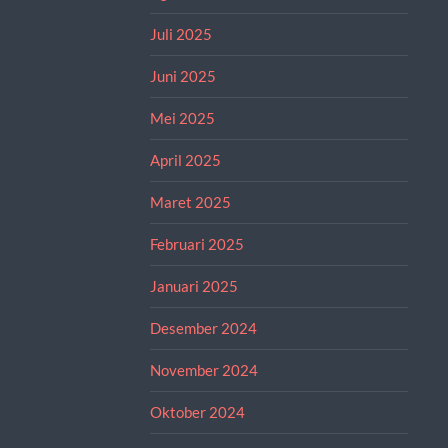
Juli 2025
Juni 2025
Mei 2025
April 2025
Maret 2025
Februari 2025
Januari 2025
Desember 2024
November 2024
Oktober 2024