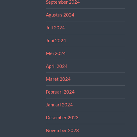
September 2024
Agustus 2024
Juli 2024
Juni 2024
Mei 2024
April 2024
Maret 2024
Februari 2024
Januari 2024
Desember 2023
November 2023