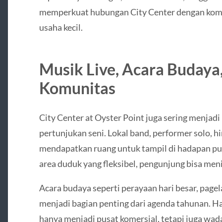
memperkuat hubungan City Center dengan komu
usaha kecil.
Musik Live, Acara Budaya,
Komunitas
City Center at Oyster Point juga sering menjadi
pertunjukan seni. Lokal band, performer solo, h
mendapatkan ruang untuk tampil di hadapan pub
area duduk yang fleksibel, pengunjung bisa men
Acara budaya seperti perayaan hari besar, pagel
menjadi bagian penting dari agenda tahunan. Ha
hanya menjadi pusat komersial, tetapi juga wad