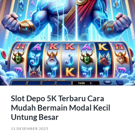
Slot Depo 5K Terbaru Cara
Mudah Bermain Modal Kecil
Untung Besar
11 DESEMBER 2025