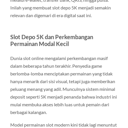
Inilah yang membuat slot depo 5K menjadi semakin
relevan dan digemari di era digital saat ini.
Slot Depo 5K dan Perkembangan
Permainan Modal Kecil
Dunia slot online mengalami perkembangan masif
dalam beberapa tahun terakhir. Penyedia game
berlomba-lomba menciptakan permainan yang tidak
hanya menarik dari sisi visual, tetapi juga memberikan
peluang menang yang adil. Munculnya sistem minimal
deposit seperti 5K menjadi penanda bahwa industri ini
mulai membuka akses lebih luas untuk pemain dari
berbagai kalangan.
Model permainan slot modern kini tidak lagi menuntut