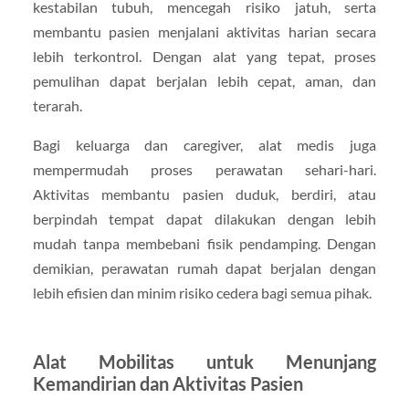
kestabilan tubuh, mencegah risiko jatuh, serta
membantu pasien menjalani aktivitas harian secara
lebih terkontrol. Dengan alat yang tepat, proses
pemulihan dapat berjalan lebih cepat, aman, dan
terarah.
Bagi keluarga dan caregiver, alat medis juga
mempermudah proses perawatan sehari-hari.
Aktivitas membantu pasien duduk, berdiri, atau
berpindah tempat dapat dilakukan dengan lebih
mudah tanpa membebani fisik pendamping. Dengan
demikian, perawatan rumah dapat berjalan dengan
lebih efisien dan minim risiko cedera bagi semua pihak.
Alat Mobilitas untuk Menunjang
Kemandirian dan Aktivitas Pasien