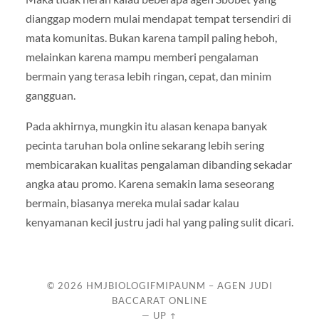
dianggap modern mulai mendapat tempat tersendiri di
mata komunitas. Bukan karena tampil paling heboh,
melainkan karena mampu memberi pengalaman
bermain yang terasa lebih ringan, cepat, dan minim
gangguan.
Pada akhirnya, mungkin itu alasan kenapa banyak
pecinta taruhan bola online sekarang lebih sering
membicarakan kualitas pengalaman dibanding sekadar
angka atau promo. Karena semakin lama seseorang
bermain, biasanya mereka mulai sadar kalau
kenyamanan kecil justru jadi hal yang paling sulit dicari.
© 2026
HMJBIOLOGIFMIPAUNM – AGEN JUDI
BACCARAT ONLINE
—
UP ↑