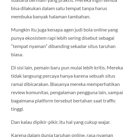
bisa dilakukan dalam satu tempat tanpa harus
membuka banyak halaman tambahan.
Mungkin itu juga kenapa agen judi bola online yang
punya ekosistem rapi lebih sering disebut sebagai
“tempat nyaman” dibanding sekadar situs taruhan
biasa.
Di sisi lain, pemain baru pun mulai lebih kritis. Mereka
tidak langsung percaya hanya karena sebuah situs
ramai dibicarakan. Biasanya mereka memperhatikan
review komunitas, pengalaman pengguna lain, sampai
bagaimana platform tersebut bertahan saat traffic
tinggi.
Dan kalau dipikir-pikir, itu hal yang cukup wajar.
Karena dalam dunia taruhan online, rasa nyaman