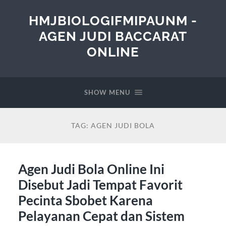
HMJBIOLOGIFMIPAUNM -
AGEN JUDI BACCARAT
ONLINE
SHOW MENU
TAG:
AGEN JUDI BOLA
Agen Judi Bola Online Ini
Disebut Jadi Tempat Favorit
Pecinta Sbobet Karena
Pelayanan Cepat dan Sistem