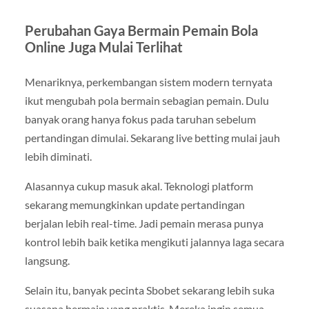
Perubahan Gaya Bermain Pemain Bola
Online Juga Mulai Terlihat
Menariknya, perkembangan sistem modern ternyata
ikut mengubah pola bermain sebagian pemain. Dulu
banyak orang hanya fokus pada taruhan sebelum
pertandingan dimulai. Sekarang live betting mulai jauh
lebih diminati.
Alasannya cukup masuk akal. Teknologi platform
sekarang memungkinkan update pertandingan
berjalan lebih real-time. Jadi pemain merasa punya
kontrol lebih baik ketika mengikuti jalannya laga secara
langsung.
Selain itu, banyak pecinta Sbobet sekarang lebih suka
suasana bermain yang praktis. Mereka ingin semua